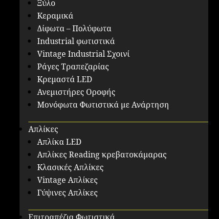
Ξύλο
Κεραμικά
Δίφωτα – Πολύφωτα
Industrial φωτιστικά
Vintage Industrial Σχοινί
Ράγες Τραπεζαρίας
Κρεμαστά LED
Ανεμιστήρες Οροφής
Μονόφωτα Φωτιστικά με Ανάρτηση
Απλίκες
Απλίκα LED
Απλίκες Reading κρεβατοκάμαρας
Κλασικές Απλίκες
Vintage Απλίκες
Γύψινες Απλίκες
Επιτραπέζια Φωτιστικά