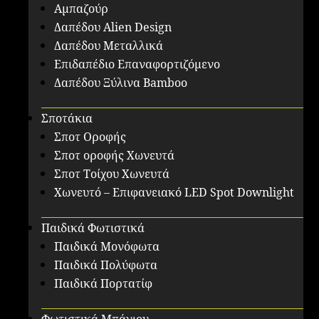
Αμπαζούρ
Δαπέδου Alien Design
Δαπέδου Μεταλλικά
Επιδαπέδιο Επαναφορτιζόμενο
Δαπέδου Ξύλινα Bamboo
Σποτάκια
Σποτ Οροφής
Σποτ οροφής Χωνευτά
Σποτ Τοίχου Χωνευτά
Χωνευτό – Επιφανειακό LED Spot Downlight
Παιδικά Φωτιστικά
Παιδικά Μονόφωτα
Παιδικά Πολύφωτα
Παιδικά Πορτατίφ