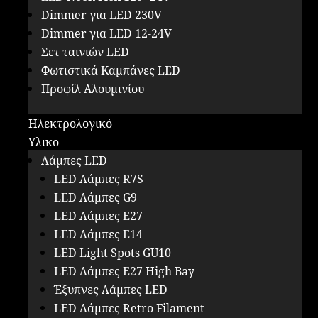
Dimmer για LED 230V
Dimmer για LED 12-24V
Σετ ταινιών LED
Φωτιστικά Καμπάνες LED
Προφίλ Αλουμινίου
Ηλεκτρολογικό
Υλικο
Λάμπες LED
LED Λάμπες R7S
LED Λάμπες G9
LED Λάμπες E27
LED Λάμπες E14
LED Light Spots GU10
LED Λάμπες E27 High Bay
Έξυπνες Λάμπες LED
LED Λάμπες Retro Filament