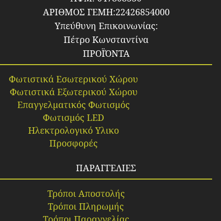
ΑΡΙΘΜΟΣ ΓΕΜΗ:22426854000
Υπεύθυνη Επικοινωνίας:
Πέτρο Κωνσταντίνα
ΠΡΟΪΌΝΤΑ
Φωτιστικά Εσωτερικού Χώρου
Φωτιστικά Εξωτερικού Χώρου
Επαγγελματικός Φωτισμός
Φωτισμός LED
Ηλεκτρολογικό Υλικο
Προσφορές
ΠΑΡΑΓΓΕΛΙΕΣ
Τρόποι Αποστολής
Τρόποι Πληρωμής
Τρόποι Παραγγελίας