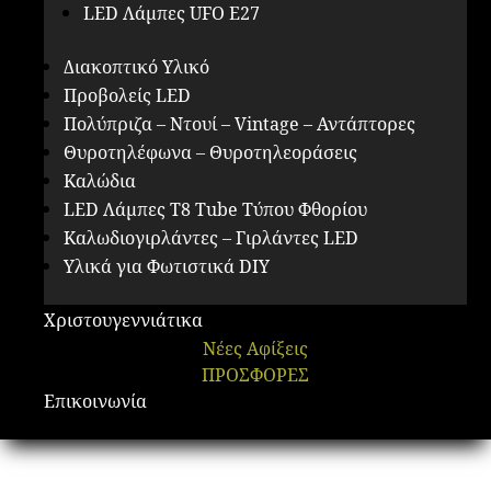
LED Λάμπες UFO E27
Διακοπτικό Υλικό
Προβολείς LED
Πολύπριζα – Ντουί – Vintage – Αντάπτορες
Θυροτηλέφωνα – Θυροτηλεοράσεις
Καλώδια
LED Λάμπες Τ8 Tube Τύπου Φθορίου
Καλωδιογιρλάντες – Γιρλάντες LED
Υλικά για Φωτιστικά DIY
Χριστουγεννιάτικα
Νέες Αφίξεις
ΠΡΟΣΦΟΡΕΣ
Επικοινωνία