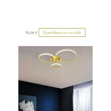
Προσθήκη στο καλάθι
93,00
€