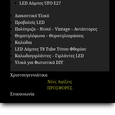
LED Λάμπες UFO E27
Διακοπτικό Υλικό
Προβολείς LED
Πολύπριζα – Ντουί – Vintage – Αντάπτορες
Θυροτηλέφωνα – Θυροτηλεοράσεις
Καλώδια
LED Λάμπες Τ8 Tube Τύπου Φθορίου
Καλωδιογιρλάντες – Γιρλάντες LED
Υλικά για Φωτιστικά DIY
Χριστουγεννιάτικα
Νέες Αφίξεις
ΠΡΟΣΦΟΡΕΣ
Επικοινωνία