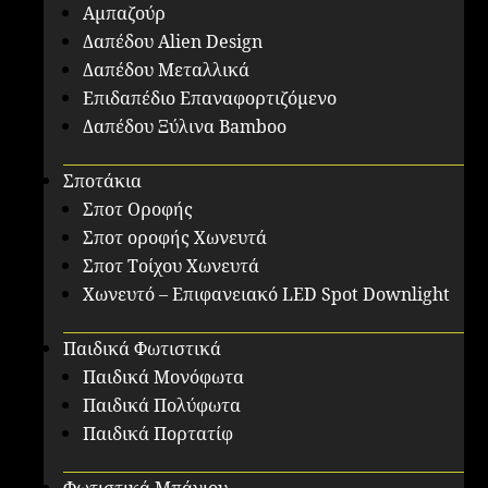
Αμπαζούρ
Δαπέδου Alien Design
Δαπέδου Μεταλλικά
Επιδαπέδιο Επαναφορτιζόμενο
Δαπέδου Ξύλινα Bamboo
Σποτάκια
Σποτ Οροφής
Σποτ οροφής Χωνευτά
Σποτ Τοίχου Χωνευτά
Χωνευτό – Επιφανειακό LED Spot Downlight
Παιδικά Φωτιστικά
Παιδικά Μονόφωτα
Παιδικά Πολύφωτα
Παιδικά Πορτατίφ