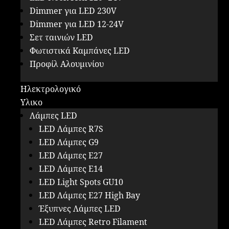
Dimmer για LED 230V
Dimmer για LED 12-24V
Σετ ταινιών LED
Φωτιστικά Καμπάνες LED
Προφίλ Αλουμινίου
Ηλεκτρολογικό
Υλικο
Λάμπες LED
LED Λάμπες R7S
LED Λάμπες G9
LED Λάμπες E27
LED Λάμπες E14
LED Light Spots GU10
LED Λάμπες E27 High Bay
Έξυπνες Λάμπες LED
LED Λάμπες Retro Filament