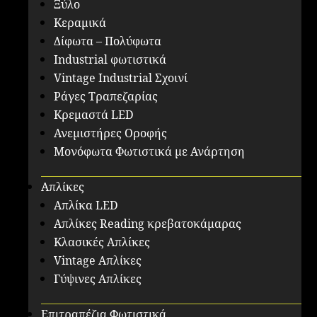
Ξύλο
Κεραμικά
Δίφωτα – Πολύφωτα
Industrial φωτιστικά
Vintage Industrial Σχοινί
Ράγες Τραπεζαρίας
Κρεμαστά LED
Ανεμιστήρες Οροφής
Μονόφωτα Φωτιστικά με Ανάρτηση
Απλίκες
Απλίκα LED
Απλίκες Reading κρεβατοκάμαρας
Κλασικές Απλίκες
Vintage Απλίκες
Γύψινες Απλίκες
Επιτραπέζια Φωτιστικά