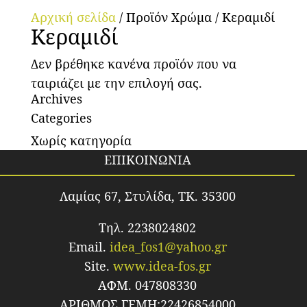
Αρχική σελίδα
/ Προϊόν Χρώμα / Κεραμιδί
Κεραμιδί
Δεν βρέθηκε κανένα προϊόν που να
ταιριάζει με την επιλογή σας.
Archives
Categories
Χωρίς κατηγορία
ΕΠΙΚΟΙΝΩΝΙΑ
Λαμίας 67, Στυλίδα, TK. 35300
Τηλ. 2238024802
Email.
idea_fos1@yahoo.gr
Site.
www.idea-fos.gr
ΑΦΜ. 047808330
ΑΡΙΘΜΟΣ ΓΕΜΗ:22426854000