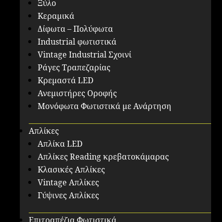
Ξύλο
Κεραμικά
Δίφωτα – Πολύφωτα
Industrial φωτιστικά
Vintage Industrial Σχοινί
Ράγες Τραπεζαρίας
Κρεμαστά LED
Ανεμιστήρες Οροφής
Μονόφωτα Φωτιστικά με Ανάρτηση
Απλίκες
Απλίκα LED
Απλίκες Reading κρεβατοκάμαρας
Κλασικές Απλίκες
Vintage Απλίκες
Γύψινες Απλίκες
Επιτραπέζια Φωτιστικά