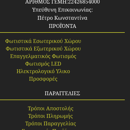
ΑΡΙΘΜΟΣ ΓΕΜΗ:22426854000
Υπεύθυνη Επικοινωνίας:
Πέτρο Κωνσταντίνα
ΠΡΟΪΌΝΤΑ
Φωτιστικά Εσωτερικού Χώρου
Φωτιστικά Εξωτερικού Χώρου
Επαγγελματικός Φωτισμός
Φωτισμός LED
Ηλεκτρολογικό Υλικο
Προσφορές
ΠΑΡΑΓΓΕΛΙΕΣ
Τρόποι Αποστολής
Τρόποι Πληρωμής
Τρόποι Παραγγελίας