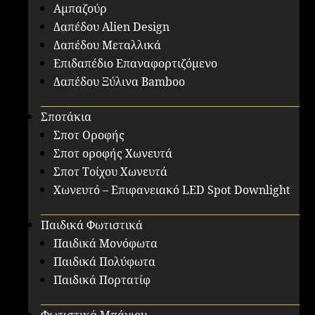
Αμπαζούρ
Δαπέδου Alien Design
Δαπέδου Μεταλλικά
Επιδαπέδιο Επαναφορτιζόμενο
Δαπέδου Ξύλινα Bamboo
Σποτάκια
Σποτ Οροφής
Σποτ οροφής Χωνευτά
Σποτ Τοίχου Χωνευτά
Χωνευτό – Επιφανειακό LED Spot Downlight
Παιδικά Φωτιστικά
Παιδικά Μονόφωτα
Παιδικά Πολύφωτα
Παιδικά Πορτατίφ