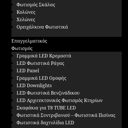
Φωτισμός Σκάλας
Κολώνες
Χελώνες
Ορειχάλκινα Φωτιστικά
Επαγγελματικός
Φωτισμός
Γραμμικά LED Κρεμαστά
LED Φωτιστικά Ράγας
LED Panel
Γραμμικά LED Οροφής
LED Downlights
LED Φωτιστικά Βενζινάδικου
LED Αρχιτεκτονικός Φωτισμός Κτηρίων
Σκαφάκια για Τ8 ΤUBE LED
Φωτιστικά Συντριβανιού – Φωτιστικά Πισίνας
Φωτιστικά δαχτυλίδια LED