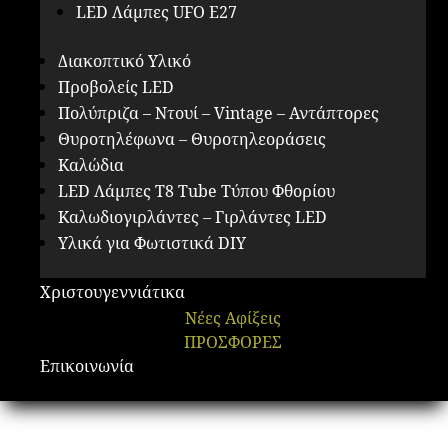
LED Λάμπες UFO E27
Διακοπτικό Υλικό
Προβολείς LED
Πολύπριζα – Ντουί – Vintage – Αντάπτορες
Θυροτηλέφωνα – Θυροτηλεοράσεις
Καλώδια
LED Λάμπες Τ8 Tube Τύπου Φθορίου
Καλωδιογιρλάντες – Γιρλάντες LED
Υλικά για Φωτιστικά DIY
Χριστουγεννιάτικα
Νέες Αφίξεις
ΠΡΟΣΦΟΡΕΣ
Επικοινωνία