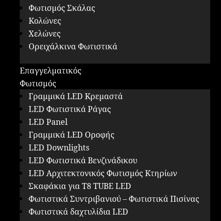
Φωτισμός Σκάλας
Κολώνες
Χελώνες
Ορειχάλκινα Φωτιστικά
Επαγγελματικός
Φωτισμός
Γραμμικά LED Κρεμαστά
LED Φωτιστικά Ράγας
LED Panel
Γραμμικά LED Οροφής
LED Downlights
LED Φωτιστικά Βενζινάδικου
LED Αρχιτεκτονικός Φωτισμός Κτηρίων
Σκαφάκια για Τ8 ΤUBE LED
Φωτιστικά Συντριβανιού – Φωτιστικά Πισίνας
Φωτιστικά δαχτυλίδια LED