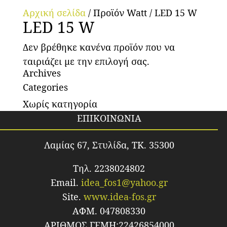
Αρχική σελίδα
/ Προϊόν Watt / LED 15 W
LED 15 W
Δεν βρέθηκε κανένα προϊόν που να
ταιριάζει με την επιλογή σας.
Archives
Categories
Χωρίς κατηγορία
ΕΠΙΚΟΙΝΩΝΙΑ
Λαμίας 67, Στυλίδα, TK. 35300
Τηλ. 2238024802
Email.
idea_fos1@yahoo.gr
Site.
www.idea-fos.gr
ΑΦΜ. 047808330
ΑΡΙΘΜΟΣ ΓΕΜΗ:22426854000