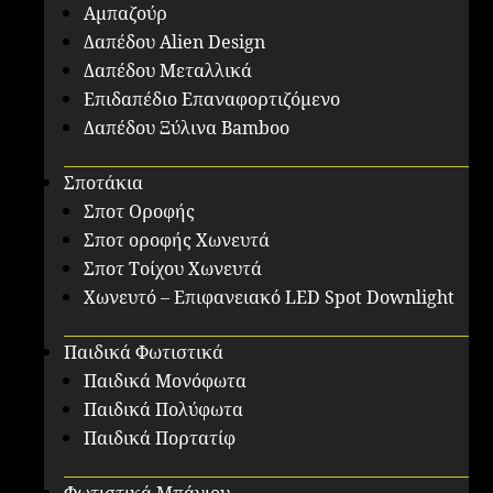
Αμπαζούρ
Δαπέδου Alien Design
Δαπέδου Μεταλλικά
Επιδαπέδιο Επαναφορτιζόμενο
Δαπέδου Ξύλινα Bamboo
Σποτάκια
Σποτ Οροφής
Σποτ οροφής Χωνευτά
Σποτ Τοίχου Χωνευτά
Χωνευτό – Επιφανειακό LED Spot Downlight
Παιδικά Φωτιστικά
Παιδικά Μονόφωτα
Παιδικά Πολύφωτα
Παιδικά Πορτατίφ