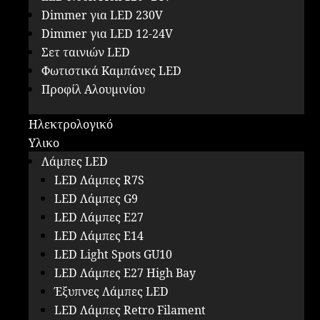
Dimmer για LED 230V
Dimmer για LED 12-24V
Σετ ταινιών LED
Φωτιστικά Καμπάνες LED
Προφίλ Αλουμινίου
Ηλεκτρολογικό
Υλικο
Λάμπες LED
LED Λάμπες R7S
LED Λάμπες G9
LED Λάμπες E27
LED Λάμπες E14
LED Light Spots GU10
LED Λάμπες E27 High Bay
Έξυπνες Λάμπες LED
LED Λάμπες Retro Filament