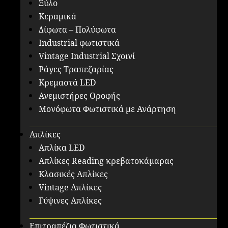
Ξύλο
Κεραμικά
Δίφωτα – Πολύφωτα
Industrial φωτιστικά
Vintage Industrial Σχοινί
Ράγες Τραπεζαρίας
Κρεμαστά LED
Ανεμιστήρες Οροφής
Μονόφωτα Φωτιστικά με Ανάρτηση
Απλίκες
Απλίκα LED
Απλίκες Reading κρεβατοκάμαρας
Κλασικές Απλίκες
Vintage Απλίκες
Γύψινες Απλίκες
Επιτραπέζια Φωτιστικά