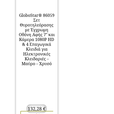
GloboStar® 86059
Σετ
Θυροτηλεόρασης
με Έγχρωμη
Οθόνη Αφής 7″ και
Κάμερα 1080P HD
& 4 Επαγωγικά
Κλειδιά για
Ηλεκτρονικές
Κλειδαριές –
Μαύρο – Χρυσό
132,28
€