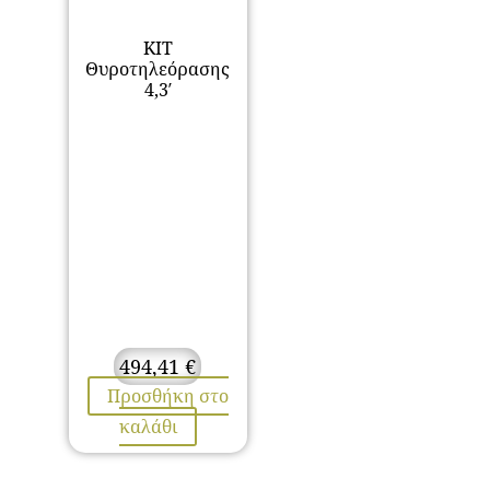
KIT
Θυροτηλεόρασης
4,3′
494,41
€
Προσθήκη στο
καλάθι