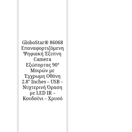
GloboStar® 86068
Επαναφορτιζόμενη
Ψηφιακή Έξυπνη
Camera
Εξώπορτας 90°
Μοιρών με
Έγχρωμη Οθόνη
2.8″ Inches – USB –
Νυχτερινή Όραση
με LED IR –
Κουδούνι – Χρυσό