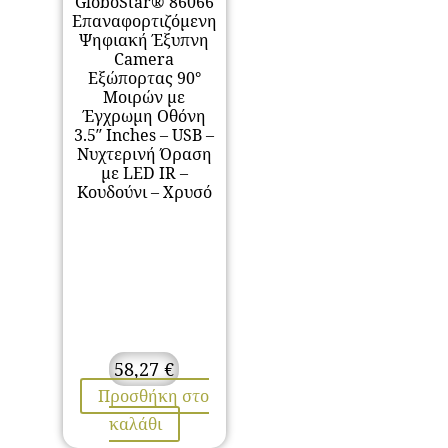
GloboStar® 86066
Επαναφορτιζόμενη
Ψηφιακή Έξυπνη
Camera
Εξώπορτας 90°
Μοιρών με
Έγχρωμη Οθόνη
3.5″ Inches – USB –
Νυχτερινή Όραση
με LED IR –
Κουδούνι – Χρυσό
58,27
€
Προσθήκη στο
καλάθι