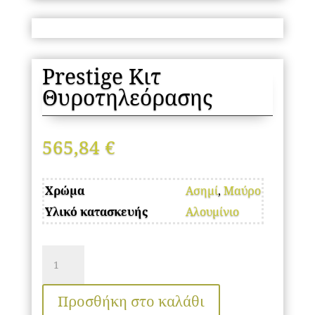
Prestige Κιτ
Θυρoτηλεόρασης
565,84
€
Χρώμα
Ασημί
,
Μαύρο
Υλικό κατασκευής
Αλουμίνιο
Prestige
Κιτ
Θυρoτηλεόρασης
Προσθήκη στο καλάθι
ποσότητα