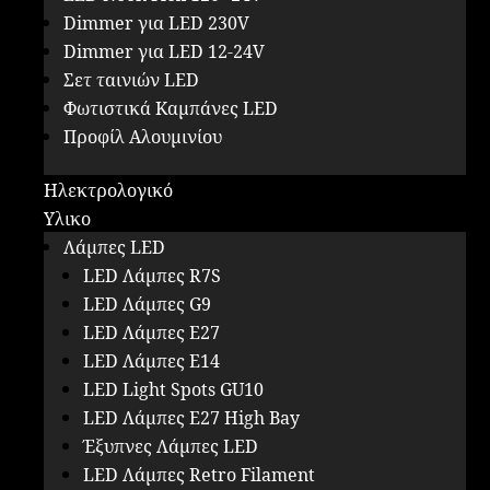
Dimmer για LED 230V
Dimmer για LED 12-24V
Σετ ταινιών LED
Φωτιστικά Καμπάνες LED
Προφίλ Αλουμινίου
Ηλεκτρολογικό
Υλικο
Λάμπες LED
LED Λάμπες R7S
LED Λάμπες G9
LED Λάμπες E27
LED Λάμπες E14
LED Light Spots GU10
LED Λάμπες E27 High Bay
Έξυπνες Λάμπες LED
LED Λάμπες Retro Filament