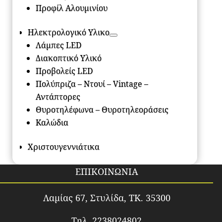
Προφίλ Αλουμινίου
Ηλεκτρολογικό Υλικο
Λάμπες LED
Διακοπτικό Υλικό
Προβολείς LED
Πολύπριζα – Ντουί – Vintage –
Αντάπτορες
Θυροτηλέφωνα – Θυροτηλεοράσεις
Καλώδια
Χριστουγεννιάτικα
ΕΠΙΚΟΙΝΩΝΙΑ
Λαμίας 67, Στυλίδα, TK. 35300
Τηλ. 2238024802