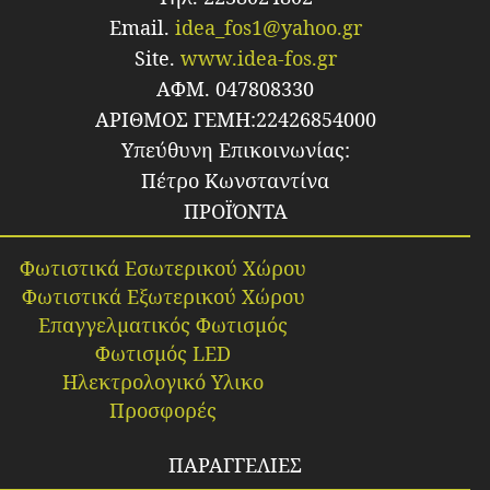
Email.
idea_fos1@yahoo.gr
Site.
www.idea-fos.gr
ΑΦΜ. 047808330
ΑΡΙΘΜΟΣ ΓΕΜΗ:22426854000
Υπεύθυνη Επικοινωνίας:
Πέτρο Κωνσταντίνα
ΠΡΟΪΌΝΤΑ
Φωτιστικά Εσωτερικού Χώρου
Φωτιστικά Εξωτερικού Χώρου
Επαγγελματικός Φωτισμός
Φωτισμός LED
Ηλεκτρολογικό Υλικο
Προσφορές
ΠΑΡΑΓΓΕΛΙΕΣ