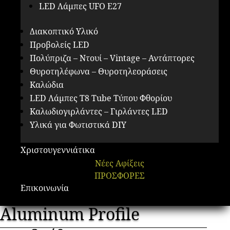
LED Λάμπες UFO E27
Διακοπτικό Υλικό
Προβολείς LED
Πολύπριζα – Ντουί – Vintage – Αντάπτορες
Θυροτηλέφωνα – Θυροτηλεοράσεις
Καλώδια
LED Λάμπες Τ8 Tube Τύπου Φθορίου
Καλωδιογιρλάντες – Γιρλάντες LED
Υλικά για Φωτιστικά DIY
Χριστουγεννιάτικα
Νέες Αφίξεις
ΠΡΟΣΦΟΡΕΣ
Επικοινωνία
Aluminum Profile