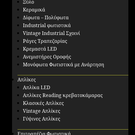
Ξύλο
Κεραμικά
Δίφωτα – Πολύφωτα
Industrial φωτιστικά
Vintage Industrial Σχοινί
Ράγες Τραπεζαρίας
Κρεμαστά LED
Ανεμιστήρες Οροφής
Μονόφωτα Φωτιστικά με Ανάρτηση
Απλίκες
Απλίκα LED
Απλίκες Reading κρεβατοκάμαρας
Κλασικές Απλίκες
Vintage Απλίκες
Γύψινες Απλίκες
Επιτραπέζια Φωτιστικά