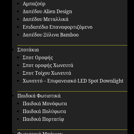
Αμπαζούρ
Δαπέδου Alien Design
Δαπέδου Μεταλλικά
Επιδαπέδιο Επαναφορτιζόμενο
Δαπέδου Ξύλινα Bamboo
Σποτάκια
Σποτ Οροφής
Σποτ οροφής Χωνευτά
Σποτ Τοίχου Χωνευτά
Χωνευτό – Επιφανειακό LED Spot Downlight
Παιδικά Φωτιστικά
Παιδικά Μονόφωτα
Παιδικά Πολύφωτα
Παιδικά Πορτατίφ