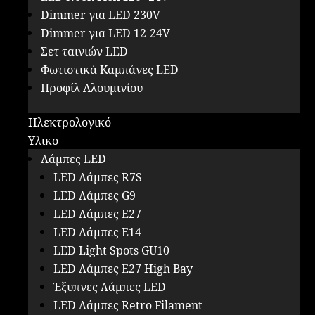
Dimmer για LED 230V
Dimmer για LED 12-24V
Σετ ταινιών LED
Φωτιστικά Καμπάνες LED
Προφίλ Αλουμινίου
Ηλεκτρολογικό
Υλικο
Λάμπες LED
LED Λάμπες R7S
LED Λάμπες G9
LED Λάμπες E27
LED Λάμπες E14
LED Light Spots GU10
LED Λάμπες E27 High Bay
Έξυπνες Λάμπες LED
LED Λάμπες Retro Filament