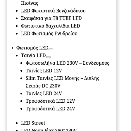
Πισίνας
LED Φωτιστικά Βενζινάδικου
Σκαφάκια για Τ8 ΤUBE LED
Φωτιστικά δαχτυλίδια LED
LED Φωτισμός Ενυδρείου
Φωτισμός LED
Ταινία LED
Φωτοσωλήνα LED 230V – Συνδέσμους
Ταινίες LED 12V
Slim Ταινίες LED Μονής – Διπλής
Σειράς DC 230V
Ταινίες LED 24V
Τροφοδοτικά LED 12V
Τροφοδοτικά LED 24V
LED Street
LED Neon Flex 360° 230V