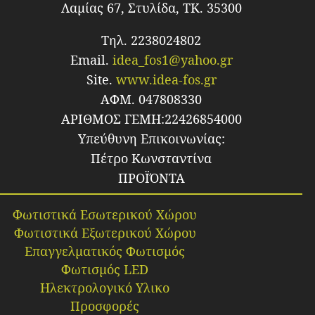
Λαμίας 67, Στυλίδα, TK. 35300
Τηλ. 2238024802
Email.
idea_fos1@yahoo.gr
Site.
www.idea-fos.gr
ΑΦΜ. 047808330
ΑΡΙΘΜΟΣ ΓΕΜΗ:22426854000
Υπεύθυνη Επικοινωνίας:
Πέτρο Κωνσταντίνα
ΠΡΟΪΌΝΤΑ
Φωτιστικά Εσωτερικού Χώρου
Φωτιστικά Εξωτερικού Χώρου
Επαγγελματικός Φωτισμός
Φωτισμός LED
Ηλεκτρολογικό Υλικο
Προσφορές