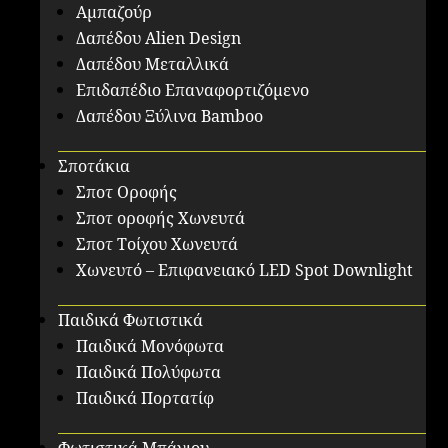
Αμπαζούρ
Δαπέδου Alien Design
Δαπέδου Μεταλλικά
Επιδαπέδιο Επαναφορτιζόμενο
Δαπέδου Ξύλινα Bamboo
Σποτάκια
Σποτ Οροφής
Σποτ οροφής Χωνευτά
Σποτ Τοίχου Χωνευτά
Χωνευτό – Επιφανειακό LED Spot Downlight
Παιδικά Φωτιστικά
Παιδικά Μονόφωτα
Παιδικά Πολύφωτα
Παιδικά Πορτατίφ