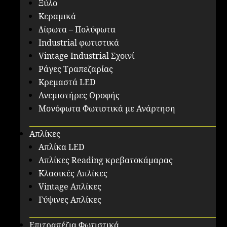
Ξύλο
Κεραμικά
Δίφωτα – Πολύφωτα
Industrial φωτιστικά
Vintage Industrial Σχοινί
Ράγες Τραπεζαρίας
Κρεμαστά LED
Ανεμιστήρες Οροφής
Μονόφωτα Φωτιστικά με Ανάρτηση
Απλίκες
Απλίκα LED
Απλίκες Reading κρεβατοκάμαρας
Κλασικές Απλίκες
Vintage Απλίκες
Γύψινες Απλίκες
Επιτραπέζια Φωτιστικά