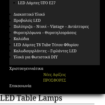
LED Λάμπες UFO E27
Διακοπτικό Υλικό
Προβολείς LED
Πολύπριζα – Ντουί – Vintage – Αντάπτορες
Θυροτηλέφωνα – Θυροτηλεοράσεις
Καλώδια
LED Λάμπες Τ8 Tube Τύπου Φθορίου
Καλωδιογιρλάντες – Γιρλάντες LED
Υλικά για Φωτιστικά DIY
Χριστουγεννιάτικα
Νέες Αφίξεις
ΠΡΟΣΦΟΡΕΣ
Επικοινωνία
LED Table Lamps