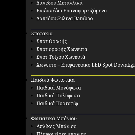
Δαπέδου Μεταλλικά
Επιδαπέδιο Επαναφορτιζόμενο
Δαπέδου Ξύλινα Bamboo
Σποτάκια
Σποτ Οροφής
Σποτ οροφής Χωνευτά
Σποτ Τοίχου Χωνευτά
Χωνευτό – Επιφανειακό LED Spot Downlig
Παιδικά Φωτιστικά
Παιδικά Μονόφωτα
Παιδικά Πολύφωτα
Παιδικά Πορτατίφ
Φωτιστικά Μπάνιου
Απλίκες Μπάνιου
Πλαφονιέρες μπάνιου