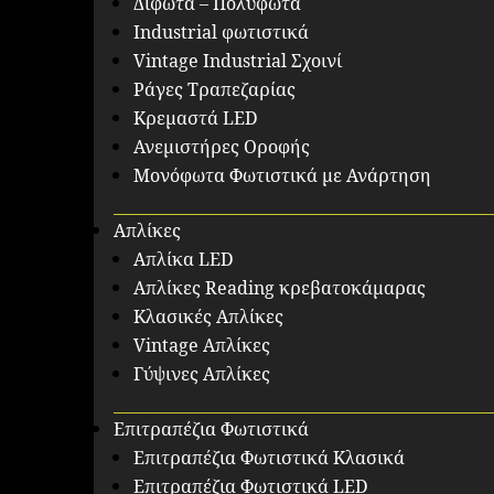
Δίφωτα – Πολύφωτα
Industrial φωτιστικά
Vintage Industrial Σχοινί
Ράγες Τραπεζαρίας
Κρεμαστά LED
Ανεμιστήρες Οροφής
Μονόφωτα Φωτιστικά με Ανάρτηση
Απλίκες
Απλίκα LED
Απλίκες Reading κρεβατοκάμαρας
Κλασικές Απλίκες
Vintage Απλίκες
Γύψινες Απλίκες
Επιτραπέζια Φωτιστικά
Επιτραπέζια Φωτιστικά Κλασικά
Επιτραπέζια Φωτιστικά LED