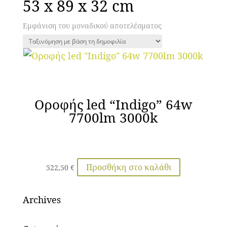
53 x 89 x 32 cm
Εμφάνιση του μοναδικού αποτελέσματος
Οροφής led “Indigo” 64w
7700lm 3000k
Προσθήκη στο καλάθι
522,50
€
Archives