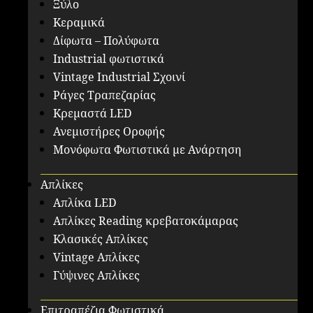
Ξύλο
Κεραμικά
Δίφωτα – Πολύφωτα
Industrial φωτιστικά
Vintage Industrial Σχοινί
Ράγες Τραπεζαρίας
Κρεμαστά LED
Ανεμιστήρες Οροφής
Μονόφωτα Φωτιστικά με Ανάρτηση
Απλίκες
Απλίκα LED
Απλίκες Reading κρεβατοκάμαρας
Κλασικές Απλίκες
Vintage Απλίκες
Γύψινες Απλίκες
Επιτραπέζια Φωτιστικά