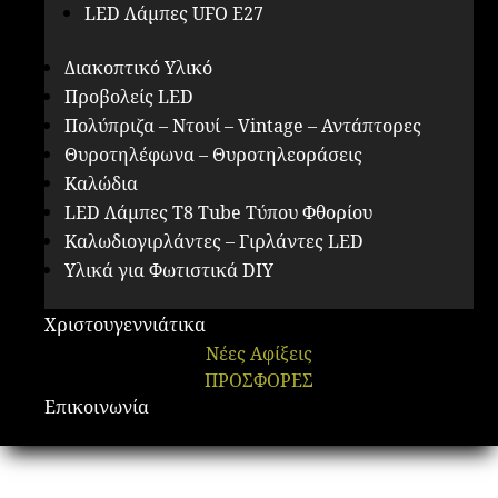
LED Λάμπες UFO E27
Διακοπτικό Υλικό
Προβολείς LED
Πολύπριζα – Ντουί – Vintage – Αντάπτορες
Θυροτηλέφωνα – Θυροτηλεοράσεις
Καλώδια
LED Λάμπες Τ8 Tube Τύπου Φθορίου
Καλωδιογιρλάντες – Γιρλάντες LED
Υλικά για Φωτιστικά DIY
Χριστουγεννιάτικα
Νέες Αφίξεις
ΠΡΟΣΦΟΡΕΣ
Επικοινωνία