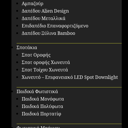
Αμπαζούρ
Δαπέδου Alien Design
Δαπέδου Μεταλλικά
Επιδαπέδιο Επαναφορτιζόμενο
Δαπέδου Ξύλινα Bamboo
Σποτάκια
Σποτ Οροφής
Σποτ οροφής Χωνευτά
Σποτ Τοίχου Χωνευτά
Χωνευτό – Επιφανειακό LED Spot Downlight
Παιδικά Φωτιστικά
Παιδικά Μονόφωτα
Παιδικά Πολύφωτα
Παιδικά Πορτατίφ