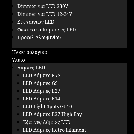
Dimmer για LED 230V
Dimmer για LED 12-24V
Σετ ταινιών LED
Φωτιστικά Καμπάνες LED
Προφίλ Αλουμινίου
Ηλεκτρολογικό
Υλικο
Λάμπες LED
LED Λάμπες R7S
LED Λάμπες G9
LED Λάμπες E27
LED Λάμπες E14
LED Light Spots GU10
LED Λάμπες E27 High Bay
Έξυπνες Λάμπες LED
LED Λάμπες Retro Filament