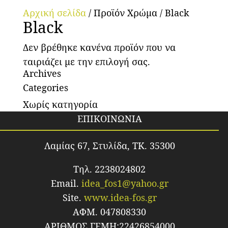
Αρχική σελίδα
/ Προϊόν Χρώμα / Black
Black
Δεν βρέθηκε κανένα προϊόν που να
ταιριάζει με την επιλογή σας.
Archives
Categories
Χωρίς κατηγορία
ΕΠΙΚΟΙΝΩΝΙΑ
Λαμίας 67, Στυλίδα, TK. 35300
Τηλ. 2238024802
Email.
idea_fos1@yahoo.gr
Site.
www.idea-fos.gr
ΑΦΜ. 047808330
ΑΡΙΘΜΟΣ ΓΕΜΗ:22426854000